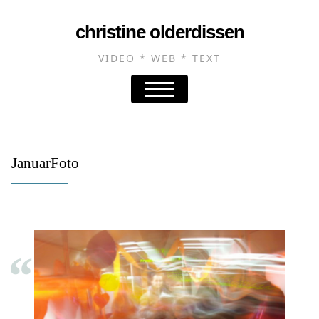
christine olderdissen
VIDEO * WEB * TEXT
JanuarFoto