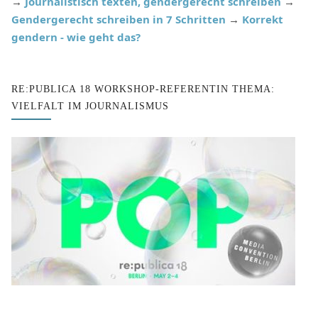
→
Journalistisch texten, gendergerecht schreiben
→
Gendergerecht schreiben in 7 Schritten
→
Korrekt
gendern - wie geht das?
RE:PUBLICA 18 WORKSHOP-REFERENTIN THEMA:
VIELFALT IM JOURNALISMUS