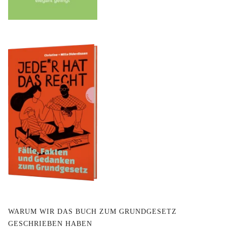
WARUM WIR DAS BUCH ZUM GRUNDGESETZ
GESCHRIEBEN HABEN