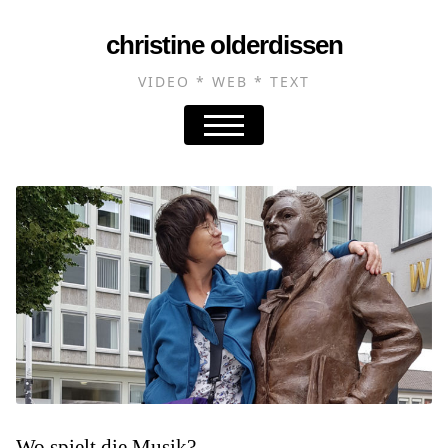
christine olderdissen
VIDEO * WEB * TEXT
Wo spielt die Musik?