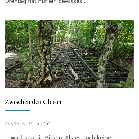
Drehtag hat nur ein gewisses…
Zwischen den Gleisen
Published
21. Juli 2021
… wachsen die Birken. Als es noch keine