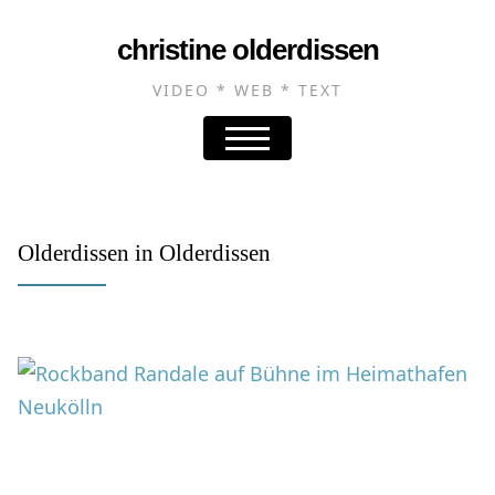
christine olderdissen
VIDEO * WEB * TEXT
Olderdissen in Olderdissen