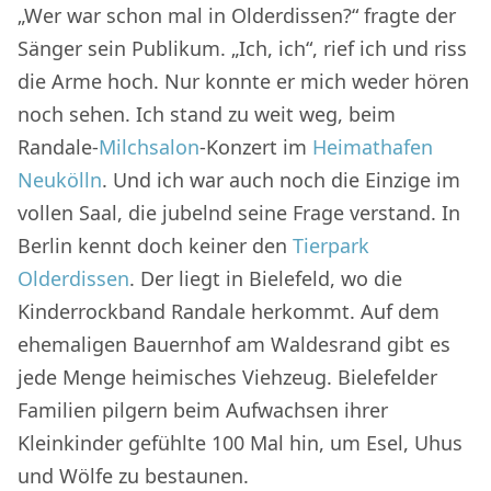
„Wer war schon mal in Olderdissen?“ fragte der
Sänger sein Publikum. „Ich, ich“, rief ich und riss
die Arme hoch. Nur konnte er mich weder hören
noch sehen. Ich stand zu weit weg, beim
Randale-
Milchsalon
-Konzert im
Heimathafen
Neukölln
. Und ich war auch noch die Einzige im
vollen Saal, die jubelnd seine Frage verstand. In
Berlin kennt doch keiner den
Tierpark
Olderdissen
. Der liegt in Bielefeld, wo die
Kinderrockband Randale herkommt. Auf dem
ehemaligen Bauernhof am Waldesrand gibt es
jede Menge heimisches Viehzeug. Bielefelder
Familien pilgern beim Aufwachsen ihrer
Kleinkinder gefühlte 100 Mal hin, um Esel, Uhus
und Wölfe zu bestaunen.